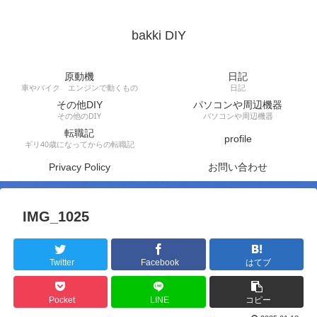
bakki DIY
原動機
日記
車やバイク エンジンで動くもの
日記
その他DIY
パソコンや周辺機器
その他のDIY
パソコンや周辺機器
転職記
profile
ギリ40歳になってからの転職記
Privacy Policy
お問い合わせ
IMG_1025
Twitter
Facebook
はてブ
Pocket
LINE
コピー