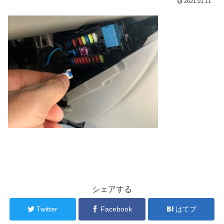
2021.01.11
シェアする
Twitter
Facebook
はてブ