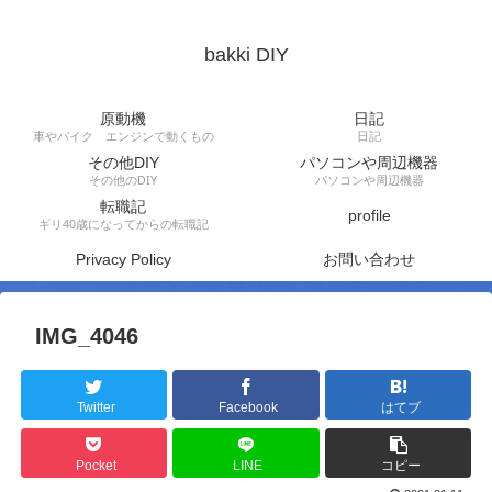
bakki DIY
原動機
日記
車やバイク エンジンで動くもの
日記
その他DIY
パソコンや周辺機器
その他のDIY
パソコンや周辺機器
転職記
profile
ギリ40歳になってからの転職記
Privacy Policy
お問い合わせ
IMG_4046
Twitter
Facebook
はてブ
Pocket
LINE
コピー