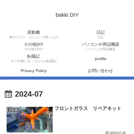
bakki DIY
原動機
日記
車やバイク エンジンで動くもの
日記
その他DIY
パソコンや周辺機器
その他のDIY
パソコンや周辺機器
転職記
profile
ギリ40歳になってからの転職記
Privacy Policy
お問い合わせ
2024-07
フロントガラス リペアキット
原動機
2024.07.30