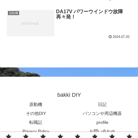
DA17V パワーウインドウ故障
原動機
再々発！
2024.07.20
bakki DIY
原動機
日記
その他DIY
パソコンや周辺機器
転職記
profile
Privacy Policy
お問い合わせ