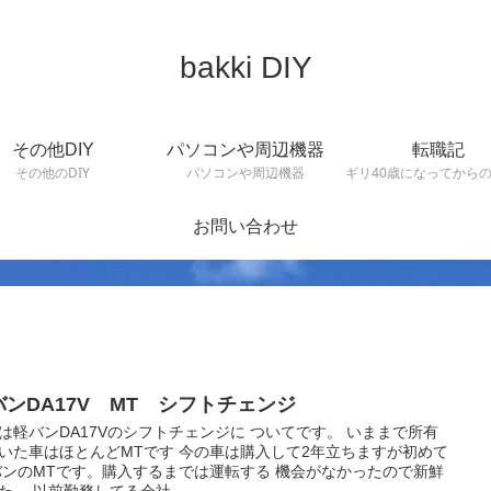
bakki DIY
その他DIY
パソコンや周辺機器
転職記
その他のDIY
パソコンや周辺機器
ギリ40歳になってから
お問い合わせ
バンDA17V MT シフトチェンジ
は軽バンDA17Vのシフトチェンジに ついてです。 いままで所有
いた車はほとんどMTです 今の車は購入して2年立ちますが初めて
バンのMTです。購入するまでは運転する 機会がなかったので新鮮
た。 以前勤務してる会社...