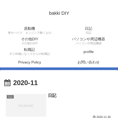
bakki DIY
原動機
日記
車やバイク エンジンで動くもの
日記
その他DIY
パソコンや周辺機器
その他のDIY
パソコンや周辺機器
転職記
profile
ギリ40歳になってからの転職記
Privacy Policy
お問い合わせ
2020-11
日記
日記
2020.11.30