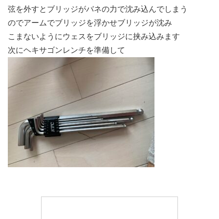
弦を外すとブリッジがバネの力で沈み込んでしまう
のでアームでブリッジを浮かせブリッジが沈み
こまないようにウェスをブリッジに挟み込みます
次にヘキサゴンレンチを準備して