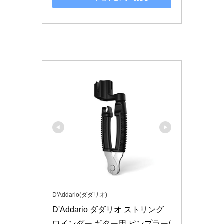
D'Addario(ダダリオ)
D'Addario ダダリオ ストリング
ワインダー ギター用 ピンプラー/