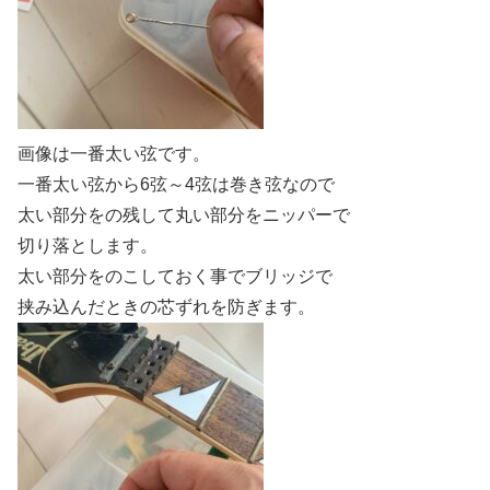
画像は一番太い弦です。
一番太い弦から6弦～4弦は巻き弦なので
太い部分をの残して丸い部分をニッパーで
切り落とします。
太い部分をのこしておく事でブリッジで
挟み込んだときの芯ずれを防ぎます。