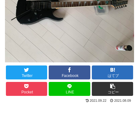
Twitter
Facebook
はてブ
Pocket
LINE
コピー
2021.09.22
2021.08.09