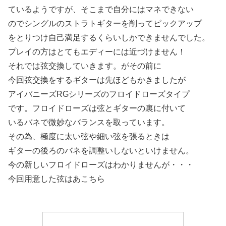
ているようですが、そこまで自分にはマネできない
のでシングルのストラトギターを削ってピックアップ
をとりつけ自己満足するくらいしかできませんでした。
プレイの方はとてもエディーには近づけません！
それでは弦交換していきます。がその前に
今回弦交換をするギターは先ほどもかきましたが
アイバニーズRGシリーズのフロイドローズタイプ
です。フロイドローズは弦とギターの裏に付いて
いるバネで微妙なバランスを取っています。
その為、極度に太い弦や細い弦を張るときは
ギターの後ろのバネを調整いしないといけません。
今の新しいフロイドローズはわかりませんが・・・
今回用意した弦はあこちら