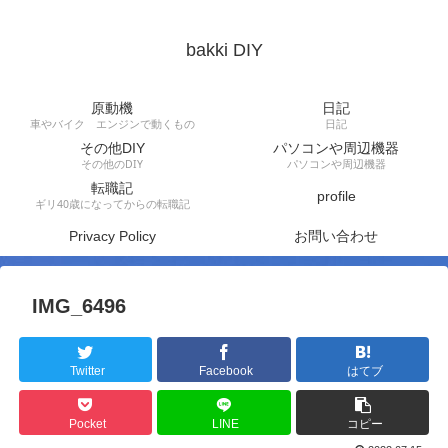
bakki DIY
原動機
日記
車やバイク エンジンで動くもの
日記
その他DIY
パソコンや周辺機器
その他のDIY
パソコンや周辺機器
転職記
profile
ギリ40歳になってからの転職記
Privacy Policy
お問い合わせ
IMG_6496
Twitter
Facebook
はてブ
Pocket
LINE
コピー