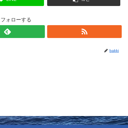
iをフォローする
bakki