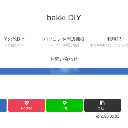
bakki DIY
その他DIY
パソコンや周辺機器
転職記
その他のDIY
パソコンや周辺機器
ギリ40歳になってから
お問い合わせ
Pocket
LINE
コピー
2020.06.01