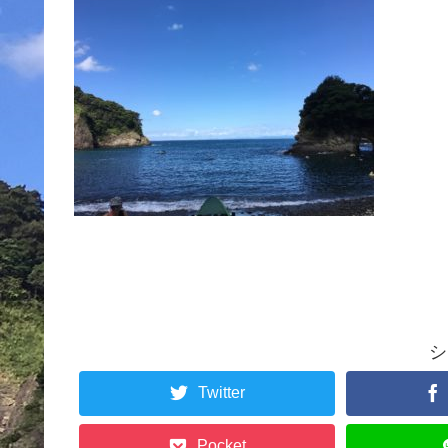
シ
Twitter
Pocket