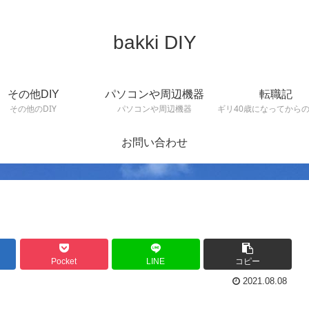
bakki DIY
その他DIY
パソコンや周辺機器
転職記
その他のDIY
パソコンや周辺機器
ギリ40歳になってから
お問い合わせ
Pocket
LINE
コピー
2021.08.08