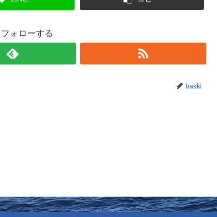
iをフォローする
bakki