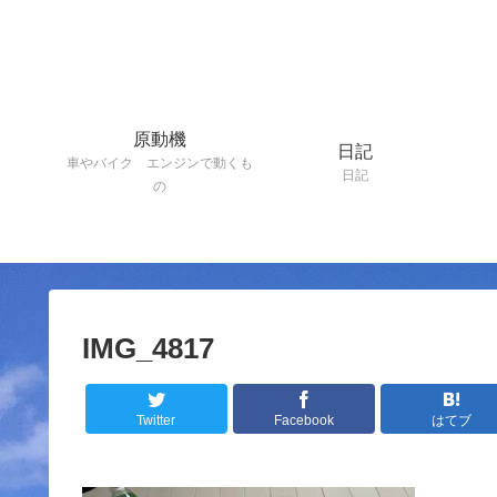
原動機
日記
車やバイク エンジンで動くも
日記
の
IMG_4817
Twitter
Facebook
はてブ