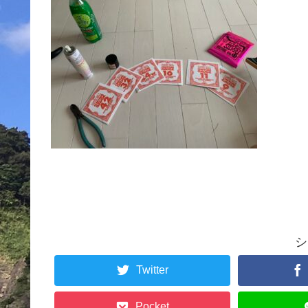
シ
Twitter
Pocket