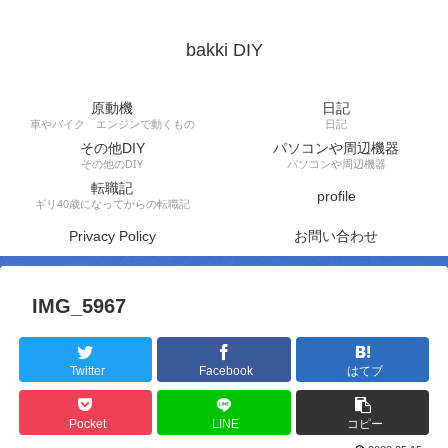
bakki DIY
原動機
日記
車やバイク エンジンで動くもの
日記
その他DIY
パソコンや周辺機器
その他のDIY
パソコンや周辺機器
転職記
profile
ギリ40歳になってからの転職記
Privacy Policy
お問い合わせ
IMG_5967
Twitter
Facebook
はてブ
Pocket
LINE
コピー