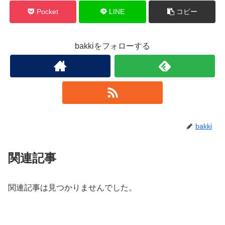
Pocket
LINE
コピー
bakkiをフォローする
bakki
関連記事
関連記事は見つかりませんでした。