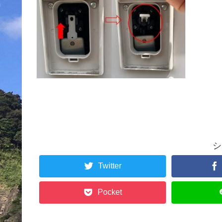
シ
Twitter
Pocket