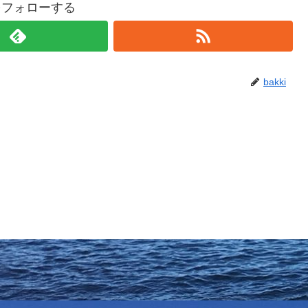
iをフォローする
bakki