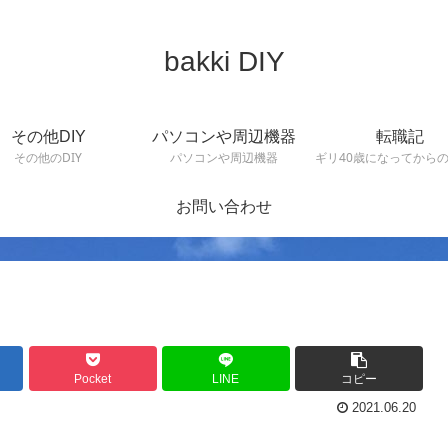
bakki DIY
その他DIY
パソコンや周辺機器
転職記
その他のDIY
パソコンや周辺機器
ギリ40歳になってから
お問い合わせ
Pocket
LINE
コピー
2021.06.20