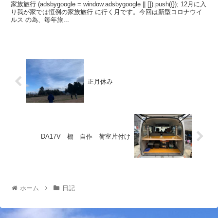
家族旅行 (adsbygoogle = window.adsbygoogle || []).push({}); 12月に入
り我が家では恒例の家族旅行 に行く月です。今回は新型コロナウイ
ルス の為、毎年旅...
正月休み
DA17V 棚 自作 荷室片付け
ホーム
日記