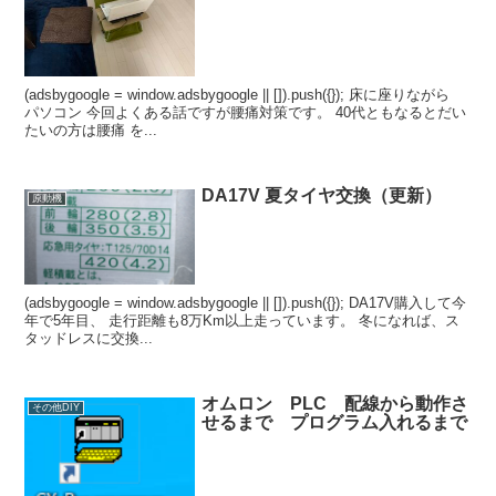
(adsbygoogle = window.adsbygoogle || []).push({}); 床に座りながら
パソコン 今回よくある話ですが腰痛対策です。 40代ともなるとだい
たいの方は腰痛 を...
DA17V 夏タイヤ交換（更新）
原動機
(adsbygoogle = window.adsbygoogle || []).push({}); DA17V購入して今
年で5年目、 走行距離も8万Km以上走っています。 冬になれば、ス
タッドレスに交換...
オムロン PLC 配線から動作さ
その他DIY
せるまで プログラム入れるまで