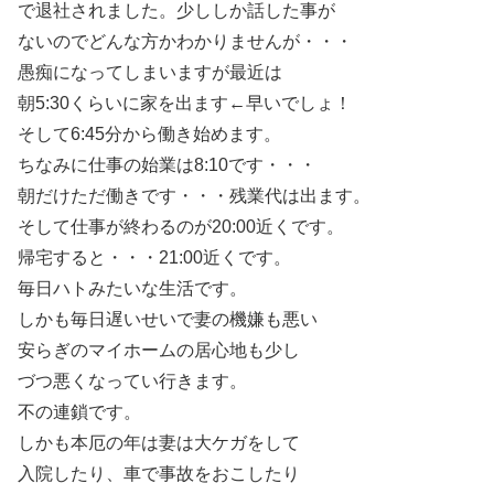
で退社されました。少ししか話した事が
ないのでどんな方かわかりませんが・・・
愚痴になってしまいますが最近は
朝5:30くらいに家を出ます←早いでしょ！
そして6:45分から働き始めます。
ちなみに仕事の始業は8:10です・・・
朝だけただ働きです・・・残業代は出ます。
そして仕事が終わるのが20:00近くです。
帰宅すると・・・21:00近くです。
毎日ハトみたいな生活です。
しかも毎日遅いせいで妻の機嫌も悪い
安らぎのマイホームの居心地も少し
づつ悪くなってい行きます。
不の連鎖です。
しかも本厄の年は妻は大ケガをして
入院したり、車で事故をおこしたり