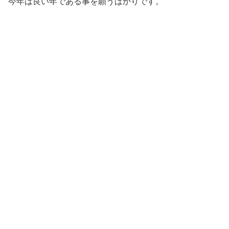
今年は良い年である事を願うばかりです。