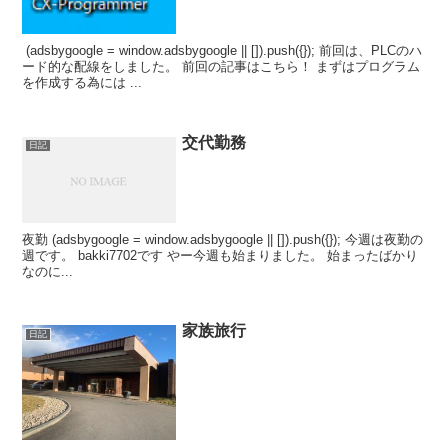
(adsbygoogle = window.adsbygoogle || []).push({}); 前回は、PLCのハ
ード的な配線をしました。 前回の記事はこちら！ まずはプログラム
を作成する為には ...
交代勤務
日記
夜勤 (adsbygoogle = window.adsbygoogle || []).push({}); 今週は夜勤の
週です。 bakki7702です やー今週も始まりました。 始まったばかり
なのに...
家族旅行
日記