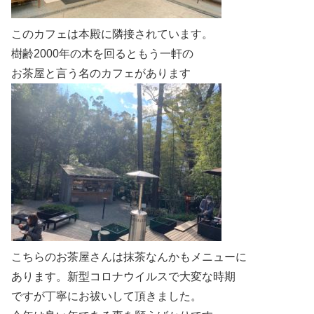
このカフェは本殿に隣接されています。
樹齢2000年の木を回るともう一軒の
お茶屋と言う名のカフェがあります
こちらのお茶屋さんは抹茶なんかもメニューに
あります。新型コロナウイルスで大変な時期
ですが丁寧にお祓いして頂きました。