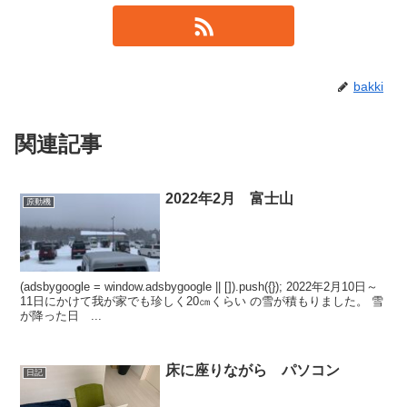
bakki
関連記事
2022年2月 富士山
原動機
(adsbygoogle = window.adsbygoogle || []).push({}); 2022年2月10日～
11日にかけて我が家でも珍しく20㎝くらい の雪が積もりました。 雪
が降った日 ...
床に座りながら パソコン
日記