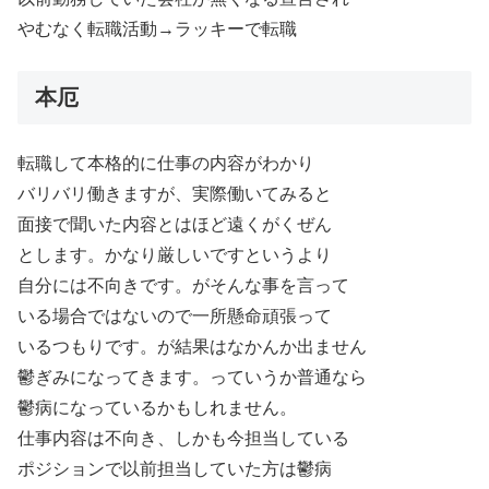
やむなく転職活動→ラッキーで転職
本厄
転職して本格的に仕事の内容がわかり
バリバリ働きますが、実際働いてみると
面接で聞いた内容とはほど遠くがくぜん
とします。かなり厳しいですというより
自分には不向きです。がそんな事を言って
いる場合ではないので一所懸命頑張って
いるつもりです。が結果はなかんか出ません
鬱ぎみになってきます。っていうか普通なら
鬱病になっているかもしれません。
仕事内容は不向き、しかも今担当している
ポジションで以前担当していた方は鬱病