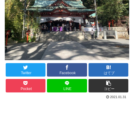
Twitter
Facebook
はてブ
Pocket
LINE
コピー
2021.01.31