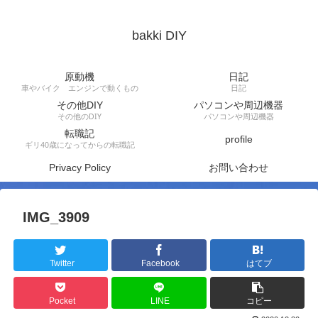
bakki DIY
原動機
日記
車やバイク エンジンで動くもの
日記
その他DIY
パソコンや周辺機器
その他のDIY
パソコンや周辺機器
転職記
profile
ギリ40歳になってからの転職記
Privacy Policy
お問い合わせ
IMG_3909
Twitter
Facebook
はてブ
Pocket
LINE
コピー