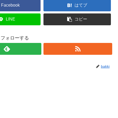
Facebook
はてブ
LINE
コピー
iをフォローする
bakki