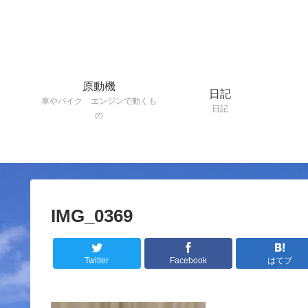
原動機
日記
車やバイク エンジンで動くも
日記
の
IMG_0369
Twitter
Facebook
はてブ