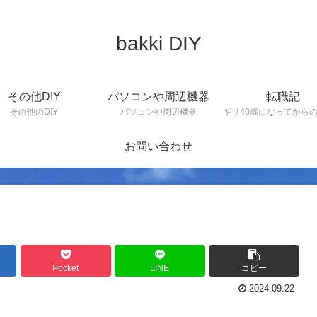
bakki DIY
その他DIY
パソコンや周辺機器
転職記
その他のDIY
パソコンや周辺機器
ギリ40歳になってから
お問い合わせ
Pocket
LINE
コピー
2024.09.22