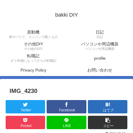
bakki DIY
原動機
日記
車やバイク エンジンで動くもの
日記
その他DIY
パソコンや周辺機器
その他のDIY
パソコンや周辺機器
転職記
profile
ギリ40歳になってからの転職記
Privacy Policy
お問い合わせ
IMG_4230
Twitter
Facebook
はてブ
Pocket
LINE
コピー