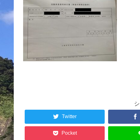
シ
Twitter
Pocket