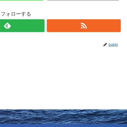
iをフォローする
bakki