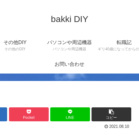
bakki DIY
その他DIY
パソコンや周辺機器
転職記
その他のDIY
パソコンや周辺機器
ギリ40歳になってから
お問い合わせ
Pocket
LINE
コピー
2021.08.10