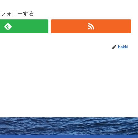
iをフォローする
bakki