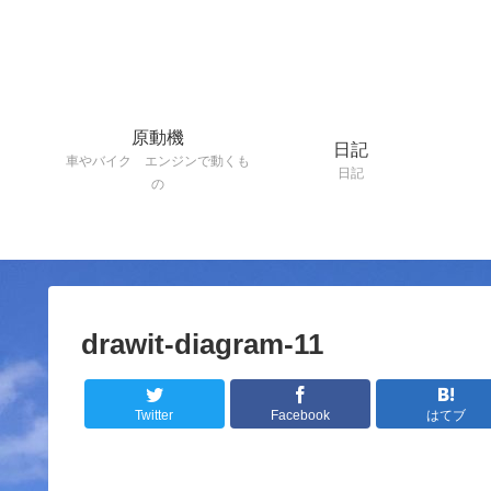
原動機
日記
車やバイク エンジンで動くも
日記
の
drawit-diagram-11
Twitter
Facebook
はてブ