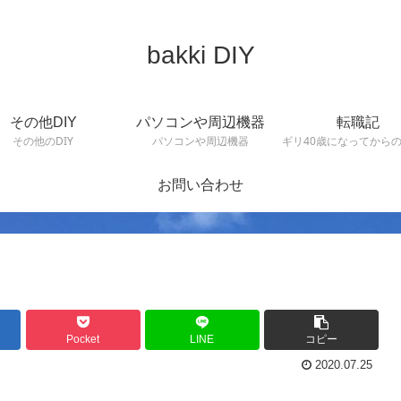
bakki DIY
その他DIY
パソコンや周辺機器
転職記
その他のDIY
パソコンや周辺機器
ギリ40歳になってから
お問い合わせ
Pocket
LINE
コピー
2020.07.25