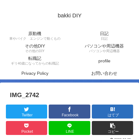
bakki DIY
原動機
日記
車やバイク エンジンで動くもの
日記
その他DIY
パソコンや周辺機器
その他のDIY
パソコンや周辺機器
転職記
profile
ギリ40歳になってからの転職記
Privacy Policy
お問い合わせ
IMG_2742
Twitter
Facebook
はてブ
Pocket
LINE
コピー