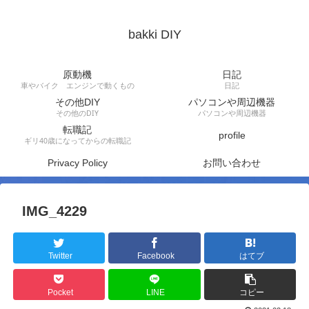
bakki DIY
原動機
日記
車やバイク エンジンで動くもの
日記
その他DIY
パソコンや周辺機器
その他のDIY
パソコンや周辺機器
転職記
profile
ギリ40歳になってからの転職記
Privacy Policy
お問い合わせ
IMG_4229
Twitter
Facebook
はてブ
Pocket
LINE
コピー