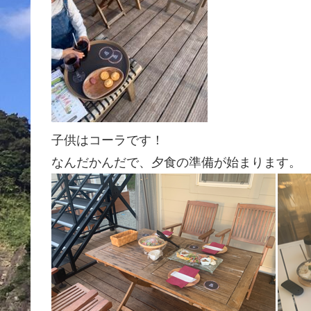
子供はコーラです！
なんだかんだで、夕食の準備が始まります。