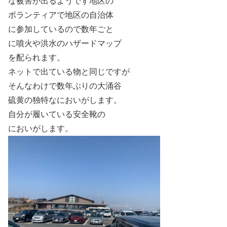
な被害が出るようです地区の
ボランティアで地区の自治体
に参加しているので数年ごと
に噴火や洪水のハザードマップ
を配られます。
ネットで出ている物と同じですが
そんなわけで数年ぶりの大涌谷
硫黄の独特なにおいがします。
自分が履いている安全靴の
においがします。