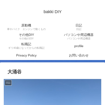
bakki DIY
原動機
日記
車やバイク エンジンで動くもの
日記
その他DIY
パソコンや周辺機器
その他のDIY
パソコンや周辺機器
転職記
profile
ギリ40歳になってからの転職記
Privacy Policy
お問い合わせ
大涌谷
日記