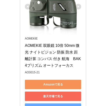
AOMEKIE
AOMEKIE 双眼鏡 10倍 50mm 微
光 ナイトビジョン 防振 防水 距
離計算 コンパス 付き 航海　BAK
4プリズム オートフォーカス
AO3015-21
Amazonで見る
楽天市場で見る