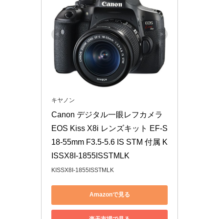
キヤノン
Canon デジタル一眼レフカメラ 
EOS Kiss X8i レンズキット EF-S
18-55mm F3.5-5.6 IS STM 付属 K
ISSX8I-1855ISSTMLK
KISSX8I-1855ISSTMLK
Amazonで見る