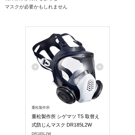
マスクが必要かもしれません
重松製作所
重松製作所 シゲマツ TS 取替え
式防じんマスク DR185L2W
DR185L2W