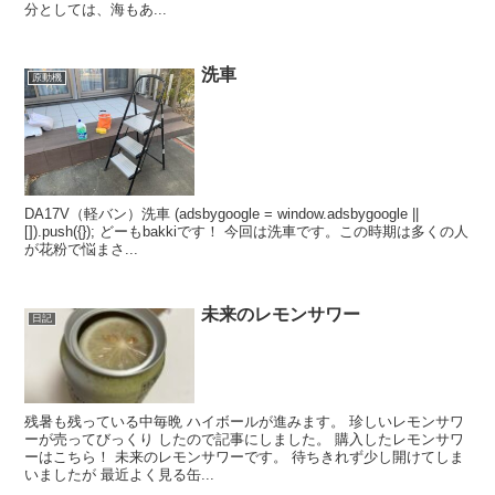
分としては、海もあ...
洗車
原動機
DA17V（軽バン）洗車 (adsbygoogle = window.adsbygoogle ||
[]).push({}); どーもbakkiです！ 今回は洗車です。この時期は多くの人
が花粉で悩まさ...
未来のレモンサワー
日記
残暑も残っている中毎晩 ハイボールが進みます。 珍しいレモンサワ
ーが売ってびっくり したので記事にしました。 購入したレモンサワ
ーはこちら！ 未来のレモンサワーです。 待ちきれず少し開けてしま
いましたが 最近よく見る缶...