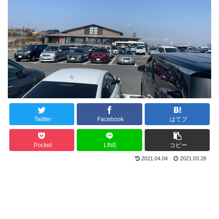
Twitter
Facebook
はてブ
Pocket
LINE
コピー
2021.04.04
2021.03.28