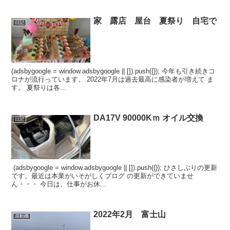
家 露店 屋台 夏祭り 自宅で
日記
(adsbygoogle = window.adsbygoogle || []).push({}); 今年も引き続きコ
ロナが流行っています。 2022年7月は過去最高に感染者が増えて ま
す。 夏祭りは各...
DA17V 90000Kｍ オイル交換
日記
(adsbygoogle = window.adsbygoogle || []).push({}); ひさしぶりの更新
です。最近は本業がいそがしくブログ の更新ができていませ
ん・・・ 今日は、仕事がお休...
2022年2月 富士山
原動機