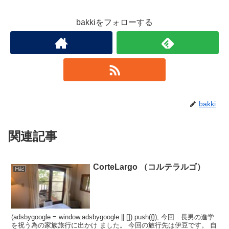
bakkiをフォローする
bakki
関連記事
CorteLargo （コルテラルゴ）
日記
(adsbygoogle = window.adsbygoogle || []).push({}); 今回 長男の進学
を祝う為の家族旅行に出かけ ました。 今回の旅行先は伊豆です。 自