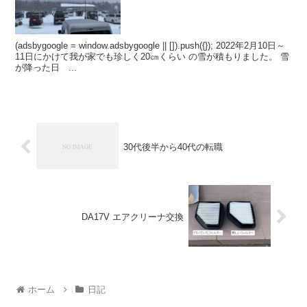
(adsbygoogle = window.adsbygoogle || []).push({}); 2022年2月10日～
11日にかけて我が家でも珍しく20㎝くらい の雪が積もりました。 雪
が降った日 ...
30代後半から40代の転職
DA17V エアクリーナ交換
ホーム
日記