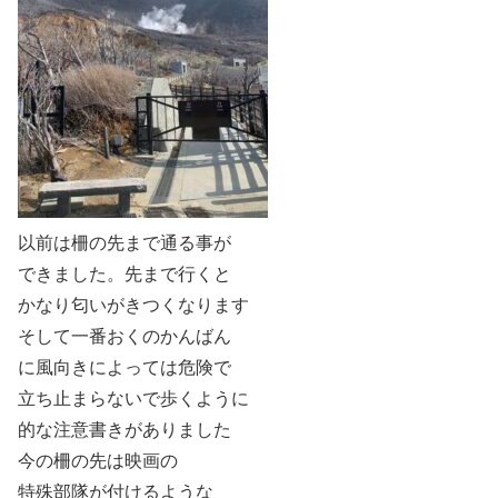
以前は柵の先まで通る事が
できました。先まで行くと
かなり匂いがきつくなります
そして一番おくのかんばん
に風向きによっては危険で
立ち止まらないで歩くように
的な注意書きがありました
今の柵の先は映画の
特殊部隊が付けるような